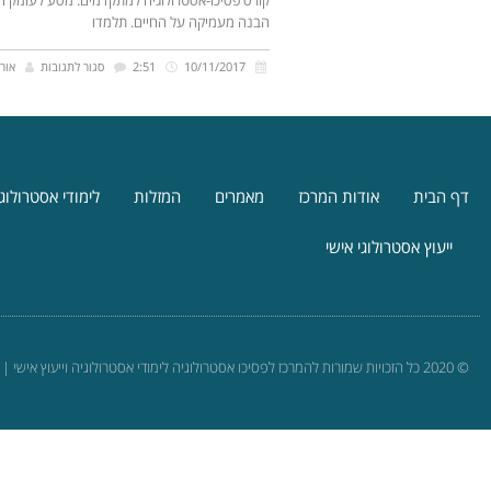
הבנה מעמיקה על החיים. תלמדו
10/11/2017
2:51
סגור לתגובות
אורנ
דף הבית
אודות המרכז
מאמרים
המזלות
לימודי אסטרולוג
ייעוץ אסטרולוגי אישי
© 2020 כל הזכויות שמורות להמרכז לפסיכו אסטרולוגיה לימודי אסטרולוגיה וייעוץ אישי | אורנה רייכר קיזמן