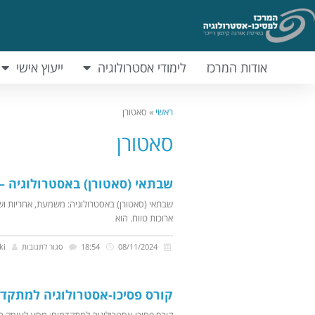
אודות המרכז
לימודי אסטרולוגיה
ייעוץ אישי
ראשי
»
סאטורן
סאטורן
שבתאי (סאטורן) באסטרולוגיה 
שבתאי (סאטורן) באסטרולוגיה: משמעת, אחריות וש
ארוכות טווח. הוא
08/11/2024
18:54
סגור לתגובות
ki
קורס פסיכו-אסטרולוגיה למתקד
קורס פסיכו-אסטרולוגיה למתקדמים: מסע לעומק ה