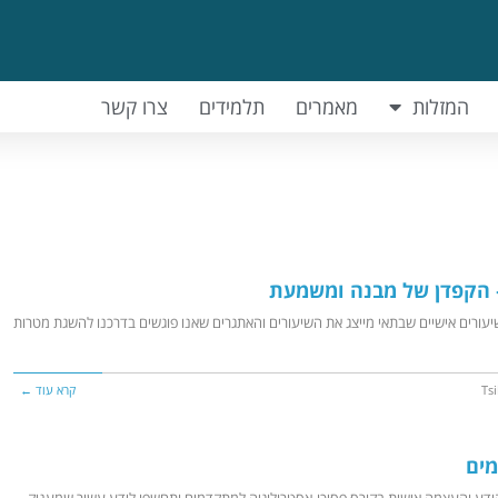
המזלות
מאמרים
תלמידים
צרו קשר
– הקפדן של מבנה ומשמעת
יעורים אישיים שבתאי מייצג את השיעורים והאתגרים שאנו פוגשים בדרכנו להשגת מטרות
Tsi
קרא עוד ←
מים
ידע והעצמה אישית בקורס פסיכו-אסטרולוגיה למתקדמים ותחשפו לידע עשיר שמעניק