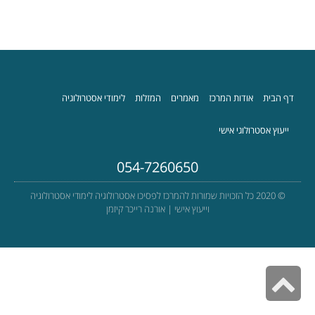
דף הבית
אודות המרכז
מאמרים
המזלות
לימודי אסטרולוגיה
ייעוץ אסטרולוגי אישי
054-7260650
© 2020 כל הזכויות שמורות להמרכז לפסיכו אסטרולוגיה לימודי אסטרולוגיה
וייעוץ אישי | אורנה רייכר קיזמן
גלילה
לראש