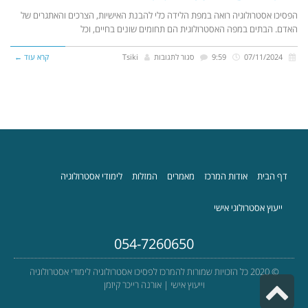
הפסיכו אסטרולוגיה רואה במפת הלידה כלי להבנת האישיות, הצרכים והאתגרים של
האדם. הבתים במפה האסטרולוגית הם תחומים שונים בחיים, וכל
07/11/2024
9:59
סגור לתגובות
Tsiki
קרא עוד ←
דף הבית
אודות המרכז
מאמרים
המזלות
לימודי אסטרולוגיה
ייעוץ אסטרולוגי אישי
054-7260650
© 2020 כל הזכויות שמורות להמרכז לפסיכו אסטרולוגיה לימודי אסטרולוגיה
גלילה
וייעוץ אישי | אורנה רייכר קיזמן