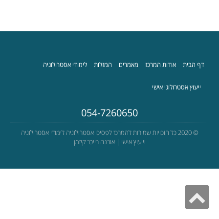
דף הבית
אודות המרכז
מאמרים
המזלות
לימודי אסטרולוגיה
ייעוץ אסטרולוגי אישי
054-7260650
© 2020 כל הזכויות שמורות להמרכז לפסיכו אסטרולוגיה לימודי אסטרולוגיה
וייעוץ אישי | אורנה רייכר קיזמן
גלילה
לראש