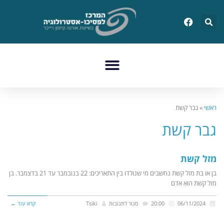
ראשי
»
גבר קשת
גבר קשת
מזל קשת
בן או בת מזל קשת נחשבים מי שנולדו בין התאריכים: 22 בנובמבר עד 21 בדצמבר. בן
מזל קשת הוא אדם
06/11/2024
20:00
סגור לתגובות
Tsiki
קרא עוד ←