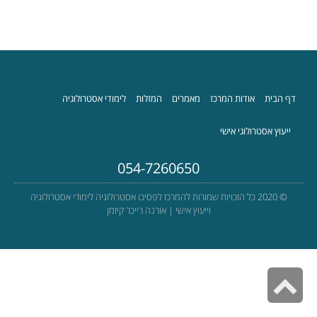
דף הבית
אודות המרכז
מאמרים
המזלות
לימודי אסטרולוגיה
ייעוץ אסטרולוגי אישי
054-7260650
© 2020 כל הזכויות שמורות להמרכז לפסיכו אסטרולוגיה לימודי אסטרולוגיה
וייעוץ אישי | אורנה רייכר קיזמן
גלילה
לראש