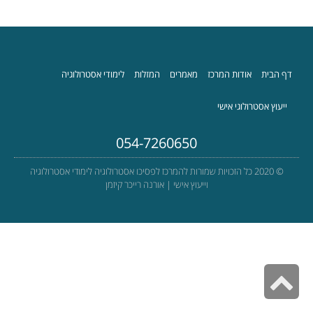
דף הבית
אודות המרכז
מאמרים
המזלות
לימודי אסטרולוגיה
ייעוץ אסטרולוגי אישי
054-7260650
© 2020 כל הזכויות שמורות להמרכז לפסיכו אסטרולוגיה לימודי אסטרולוגיה
וייעוץ אישי | אורנה רייכר קיזמן
גלילה
לראש