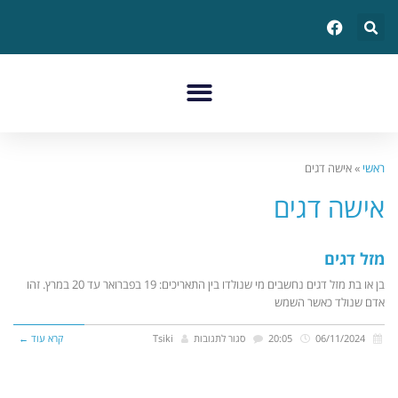
ראשי
»
אישה דגים
אישה דגים
מזל דגים
בן או בת מזל דגים נחשבים מי שנולדו בין התאריכים: 19 בפברואר עד 20 במרץ. זהו
אדם שנולד כאשר השמש
06/11/2024
20:05
סגור לתגובות
Tsiki
קרא עוד ←